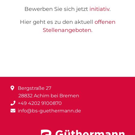
Bewerben Sie sich jetzt
initiativ
.
Hier geht es zu den aktuell
offenen
Stellenangeboten
.
Bergstraße 27
28832 Achim bei Bremen
+49 4202 9100870
info@bs-guethermann.de