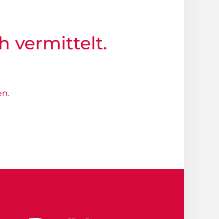
h vermittelt.
en
.