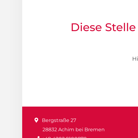
Diese Stelle
Hi
Bergstraße 27
28832 Achim bei Bremen