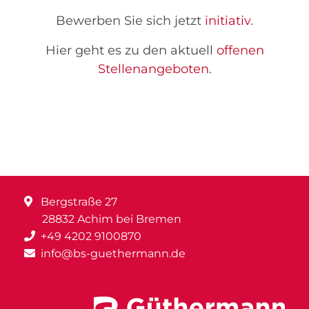
Bewerben Sie sich jetzt
initiativ
.
Hier geht es zu den aktuell
offenen
Stellenangeboten
.
Bergstraße 27
28832 Achim bei Bremen
+49 4202 9100870
info@bs-guethermann.de