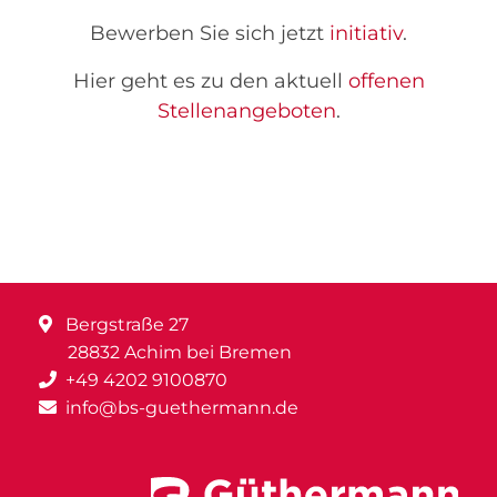
Bewerben Sie sich jetzt
initiativ
.
Hier geht es zu den aktuell
offenen
Stellenangeboten
.
Bergstraße 27
28832 Achim bei Bremen
+49 4202 9100870
info@bs-guethermann.de