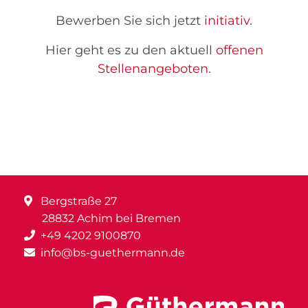
Bewerben Sie sich jetzt
initiativ
.
Hier geht es zu den aktuell
offenen
Stellenangeboten
.
Bergstraße 27
28832 Achim bei Bremen
+49 4202 9100870
info@bs-guethermann.de