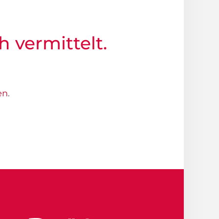
h vermittelt.
en
.