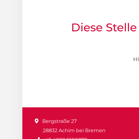
Diese Stelle
Hi
Bergstraße 27
28832 Achim bei Bremen