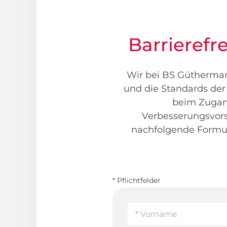
Barrierefr
Wir bei BS Güthermann
und die Standards der 
beim Zugang
Verbesserungsvorsc
nachfolgende Formula
* Pflichtfelder