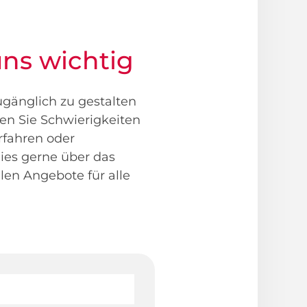
uns wichtig
ugänglich zu gestalten
ten Sie Schwierigkeiten
rfahren oder
dies gerne über das
len Angebote für alle